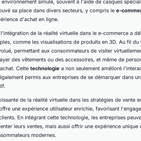
 environnement simulé, souvent à l'aide de casques spécial
rouvé sa place dans divers secteurs, y compris le
e-comme
érience d'achat en ligne.
l'intégration de la réalité virtuelle dans le e-commerce a d
ples, comme les visualisations de produits en 3D. Au fil du 
volué, permettant aux consommateurs de visiter virtuelleme
ayer des vêtements ou des accessoires, et même de person
'achat. Cette
technologie
a non seulement amélioré l'interac
 également permis aux entreprises de se démarquer dans u
if.
issante de la réalité virtuelle dans les stratégies de vente e
 offre une expérience utilisateur enrichie, favorisant l'engag
 clients. En intégrant cette technologie, les entreprises peuv
nter leurs ventes, mais aussi offrir une expérience unique
onsommateurs modernes.