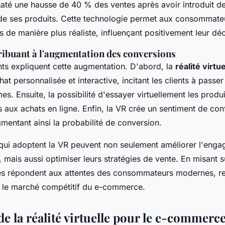
até une hausse de 40 % des ventes après avoir introduit des
e ses produits. Cette technologie permet aux consommateu
s de manière plus réaliste, influençant positivement leur déc
ribuant à l'augmentation des conversions
nts expliquent cette augmentation. D'abord, la
réalité virtue
at personnalisée et interactive, incitant les clients à passe
es. Ensuite, la possibilité d'essayer virtuellement les produi
es aux achats en ligne. Enfin, la VR crée un sentiment de con
gmentant ainsi la probabilité de conversion.
 qui adoptent la VR peuvent non seulement améliorer l'eng
ais aussi optimiser leurs stratégies de vente. En misant s
les répondent aux attentes des consommateurs modernes, re
ur le marché compétitif du e-commerce.
e la réalité virtuelle pour le e-commerc