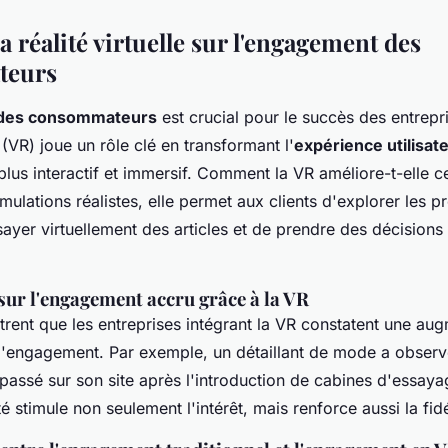
a réalité virtuelle sur l'engagement des
teurs
des consommateurs
est crucial pour le succès des entrepri
(VR) joue un rôle clé en transformant l'
expérience utilisat
 plus interactif et immersif. Comment la VR améliore-t-elle c
mulations réalistes, elle permet aux clients d'explorer les p
sayer virtuellement des articles et de prendre des décisions
sur l'engagement accru grâce à la VR
rent que les entreprises intégrant la VR constatent une au
e l'engagement. Par exemple, un détaillant de mode a obser
ssé sur son site après l'introduction de cabines d'essayag
té stimule non seulement l'intérêt, mais renforce aussi la fidé