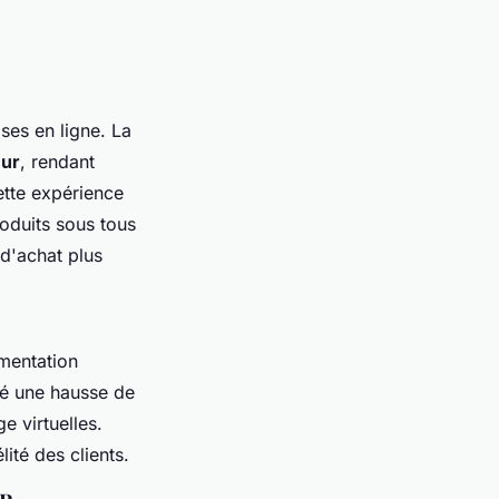
ses en ligne. La
eur
, rendant
ette expérience
roduits sous tous
 d'achat plus
gmentation
vé une hausse de
e virtuelles.
lité des clients.