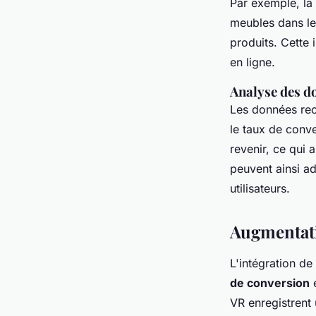
Par exemple, la 
meubles dans le
produits. Cette
en ligne.
Analyse des d
Les données rec
le taux de conv
revenir, ce qui 
peuvent ainsi a
utilisateurs.
Augmentatio
L'intégration de
de conversion
e
VR enregistrent