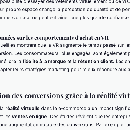
possibilité d'essayer des vêtements virtuellement ou de vis
ur propre espace change la perception de qualité et de per
 immersion accrue peut entraîner une plus grande confiance
onnées sur les comportements d'achat en VR
ueillies montrent que la VR augmente le temps passé sur le
ersion. Les consommateurs, plus engagés, sont également p
améliore la
fidélité à la marque
et la
rétention client
. Les en
dapter leurs stratégies marketing pour mieux répondre aux a
n des conversions grâce à la réalité virt
 la
réalité virtuelle
dans le e-commerce a un impact significa
t les
ventes en ligne
. Des études révèlent que les entreprise
 une augmentation notable des conversions. Par exemple, 