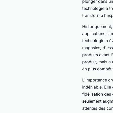
plonger dans un
technologie a t
transforme l'exp
Historiquement, 
applications sim
technologie a é
magasins, d'ess
produits avant l
produit, mais a
en plus compétit
L'importance cro
indéniable. Elle
fidélisation des
seulement augme
attentes des c