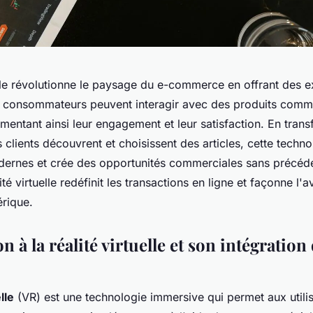
uelle révolutionne le paysage du e-commerce en offrant des 
 consommateurs peuvent interagir avec des produits comm
entant ainsi leur engagement et leur satisfaction. En trans
 clients découvrent et choisissent des articles, cette techn
ernes et crée des opportunités commerciales sans précéde
té virtuelle redéfinit les transactions en ligne et façonne l'a
rique.
n à la réalité virtuelle et son intégration
lle
(VR) est une technologie immersive qui permet aux utili