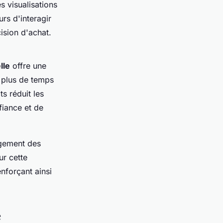
 visualisations
rs d'interagir
ision d'achat.
lle
offre une
r plus de temps
ts réduit les
fiance et de
agement des
ur cette
nforçant ainsi
e