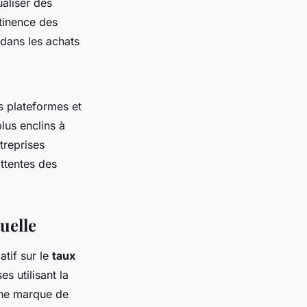
ualiser des
tinence des
 dans les achats
s plateformes et
lus enclins à
treprises
ttentes des
uelle
tif sur le
taux
s utilisant la
une marque de