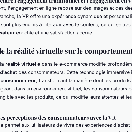
ntre l'engagement traditionnel et l'engagement en 
ent, l'engagement en ligne repose sur des images et des des
evanche, la VR offre une expérience dynamique et personnal
nt plus enclins à interagir avec le contenu, ce qui se trad
isateur
enrichie et une satisfaction accrue.
e la réalité virtuelle sur le comportemen
 la
réalité virtuelle
dans le e-commerce modifie profondéme
d'achat
des consommateurs. Cette technologie immersive i
u consommateur
, transformant la manière dont les produits
ngeant dans un environnement virtuel, les consommateurs pe
ngible avec les produits, ce qui modifie leurs attentes et leu
s perceptions des consommateurs avec la VR
elle permet aux utilisateurs de vivre des expériences d'achat p