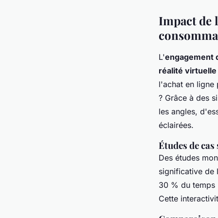
Impact de l
consomma
L'
engagement 
réalité virtuelle
l'achat en ligne
? Grâce à des si
les angles, d'es
éclairées.
Études de cas 
Des études mont
significative d
30 % du temps pa
Cette interactivi