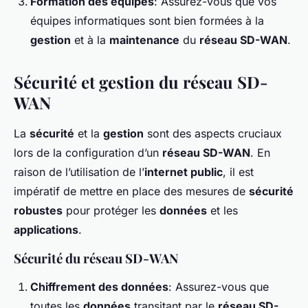
Formation des équipes
: Assurez-vous que vos
équipes informatiques sont bien formées à la
gestion
et à la
maintenance
du
réseau SD-WAN
.
Sécurité et gestion du réseau SD-
WAN
La
sécurité
et la
gestion
sont des aspects cruciaux
lors de la configuration d’un
réseau SD-WAN
. En
raison de l’utilisation de l’
internet public
, il est
impératif de mettre en place des mesures de
sécurité
robustes
pour protéger les
données
et les
applications
.
Sécurité du réseau SD-WAN
Chiffrement des données
: Assurez-vous que
toutes les
données
transitant par le
réseau SD-