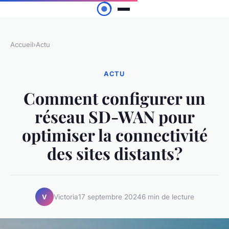
Accueil
›
Actu
ACTU
Comment configurer un
réseau SD-WAN pour
optimiser la connectivité
des sites distants?
Victoria
17 septembre 2024
6 min de lecture
V