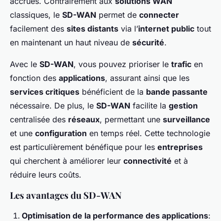
accrues. Contrairement aux
solutions WAN
classiques, le
SD-WAN
permet de
connecter
facilement des
sites distants
via l’
internet public
tout
en maintenant un haut niveau de
sécurité
.
Avec le
SD-WAN
, vous pouvez prioriser le
trafic
en
fonction des
applications
, assurant ainsi que les
services critiques
bénéficient de la
bande passante
nécessaire. De plus, le
SD-WAN
facilite la
gestion
centralisée des
réseaux
, permettant une
surveillance
et une
configuration
en temps réel. Cette technologie
est particulièrement bénéfique pour les
entreprises
qui cherchent à améliorer leur
connectivité
et à
réduire leurs coûts.
Les avantages du SD-WAN
Optimisation de la performance des applications
: