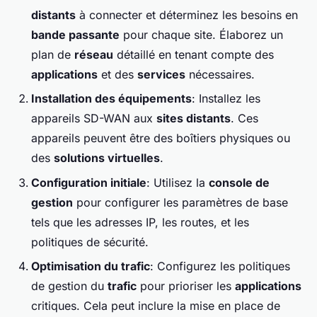
distants
à connecter et déterminez les besoins en
bande passante
pour chaque site. Élaborez un
plan de
réseau
détaillé en tenant compte des
applications
et des
services
nécessaires.
Installation des équipements
: Installez les
appareils SD-WAN aux
sites distants
. Ces
appareils peuvent être des boîtiers physiques ou
des
solutions virtuelles
.
Configuration initiale
: Utilisez la
console de
gestion
pour configurer les paramètres de base
tels que les adresses IP, les routes, et les
politiques de sécurité.
Optimisation du trafic
: Configurez les politiques
de gestion du
trafic
pour prioriser les
applications
critiques. Cela peut inclure la mise en place de