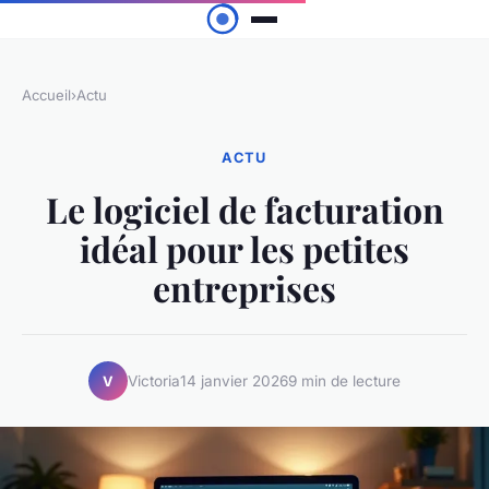
Accueil
›
Actu
ACTU
Le logiciel de facturation
idéal pour les petites
entreprises
Victoria
14 janvier 2026
9 min de lecture
V