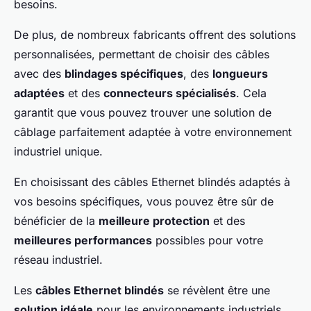
besoins.
De plus, de nombreux fabricants offrent des solutions
personnalisées, permettant de choisir des câbles
avec des
blindages spécifiques
, des
longueurs
adaptées
et des
connecteurs spécialisés
. Cela
garantit que vous pouvez trouver une solution de
câblage parfaitement adaptée à votre environnement
industriel unique.
En choisissant des câbles Ethernet blindés adaptés à
vos besoins spécifiques, vous pouvez être sûr de
bénéficier de la
meilleure protection
et des
meilleures performances
possibles pour votre
réseau industriel.
Les
câbles Ethernet blindés
se révèlent être une
solution idéale
pour les environnements industriels