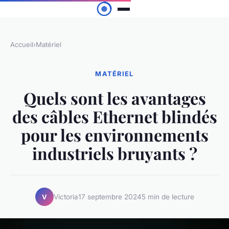
Accueil
›
Matériel
MATÉRIEL
Quels sont les avantages
des câbles Ethernet blindés
pour les environnements
industriels bruyants ?
Victoria
17 septembre 2024
5 min de lecture
V