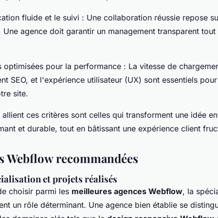
tion fluide et le suivi : Une collaboration réussie repose s
. Une agence doit garantir un management transparent tout
s optimisées pour la performance : La vitesse de chargemen
t SEO, et l'expérience utilisateur (UX) sont essentiels pour 
re site.
allient ces critères sont celles qui transforment une idée en
mant et durable, tout en bâtissant une expérience client fru
es Webflow recommandées
ialisation et projets réalisés
 de choisir parmi les
meilleures agences Webflow
, la spéci
ent un rôle déterminant. Une agence bien établie se disting