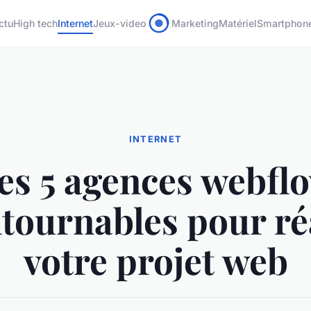
ctu
High tech
Internet
Jeux-video
Marketing
Matériel
Smartphon
INTERNET
es 5 agences webfl
tournables pour ré
votre projet web