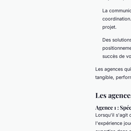
La communica
coordination
projet.
Des solution
positionnemen
succès de vot
Les agences qui 
tangible, perfor
Les agenc
Agence 1 : Spéc
Lorsqu'il s'agit
l'expérience jou