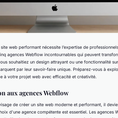
 site web performant nécessite l’expertise de professionnels
inq agences Webflow incontournables qui peuvent transfor
vous souhaitiez un design attrayant ou une fonctionnalité su
rquent par leur savoir-faire unique. Préparez-vous à explo
e à votre projet web avec efficacité et créativité.
on aux agences Webflow
visage de créer un site web moderne et performant, il devi
choix d'une agence compétente est essentiel. Les agences 