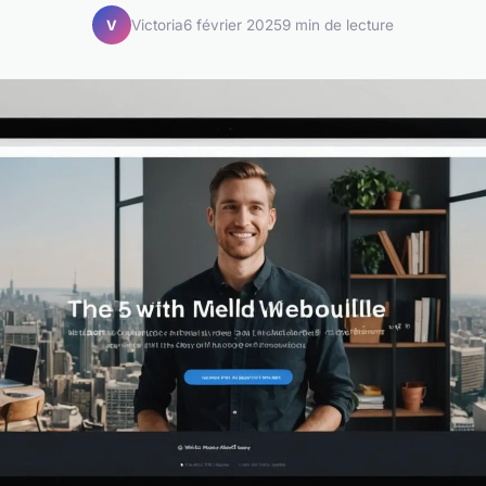
Victoria
6 février 2025
9 min de lecture
V