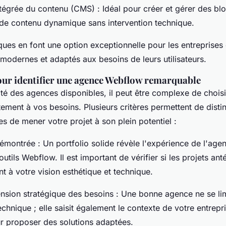
tégrée du contenu (CMS) : Idéal pour créer et gérer des blo
 de contenu dynamique sans intervention technique.
ques en font une option exceptionnelle pour les entreprises
 modernes et adaptés aux besoins de leurs utilisateurs.
pour identifier une agence Webflow remarquable
ité des agences disponibles, il peut être complexe de choisir
ement à vos besoins. Plusieurs critères permettent de disti
 de mener votre projet à son plein potentiel :
émontrée : Un portfolio solide révèle l'expérience de l'age
outils Webflow. Il est important de vérifier si les projets ant
t à votre vision esthétique et technique.
sion stratégique des besoins : Une bonne agence ne se lim
echnique ; elle saisit également le contexte de votre entrepr
ur proposer des solutions adaptées.