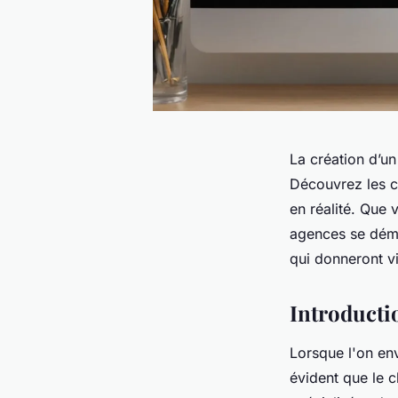
La création d’un
Découvrez les c
en réalité. Que 
agences se déma
qui donneront vi
Introducti
Lorsque l'on en
évident que le 