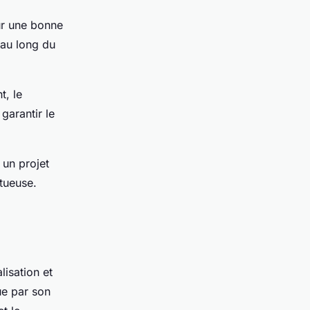
ur une bonne
 au long du
t, le
garantir le
 un projet
ctueuse.
alisation et
ue par son