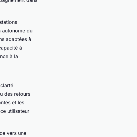
ompagnement dans
stations
n autonome du
ions adaptées à
capacité à
nce à la
clarté
çu des retours
ntés et les
e utilisateur
ce vers une