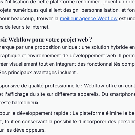
s l'utilisation de cette plateforme renommée, jouent un rôle
rojets numériques qui allient design, personnalisation, et fon
 pour beaucoup, trouver la
meilleur agence Webflow
est une
s de leur site internet.
sir Webflow pour votre projet web ?
rque par une proposition unique : une solution hybride en
raphique et environnement de développement web. Il perm
créer visuellement tout en intégrant des fonctionnalités com
Ses principaux avantages incluent :
sponsive de qualité professionnelle : Webflow offre un contr
t l'affichage du site sur différents appareils. Du smartphon
 reste harmonieux.
é pour le développement rapide : La plateforme élimine le b
, tout en conservant la possibilité d’incorporer des personn
r les développeurs.