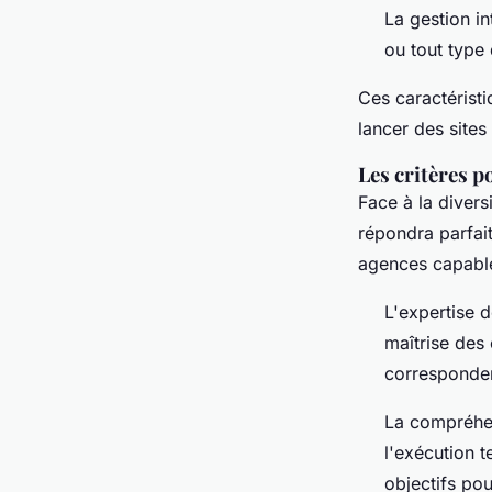
La gestion in
ou tout type
Ces caractéristi
lancer des sites
Les critères 
Face à la divers
répondra parfait
agences capables
L'expertise d
maîtrise des 
corresponden
La compréhen
l'exécution t
objectifs po