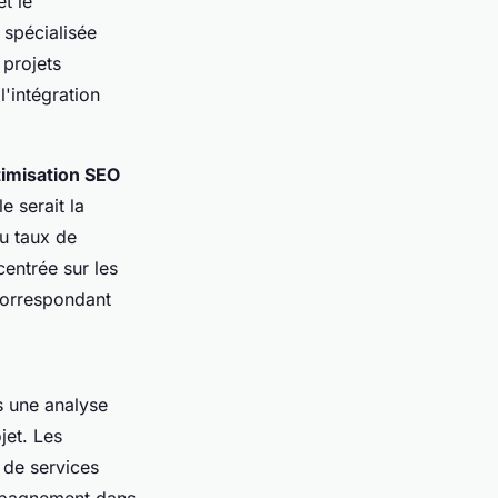
t le
 spécialisée
 projets
'intégration
imisation SEO
e serait la
du taux de
entrée sur les
 correspondant
s une analyse
jet. Les
 de services