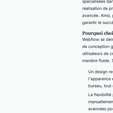
spécialisées dan
réalisation de p
avancée. Ainsi,
garantir le succè
Pourquoi choi
Webflow se déma
de conception g
utilisateurs de 
manière fluide. 
Un design re
l'apparence e
bureau, tout
La flexibilit
manuellement
avancées pou