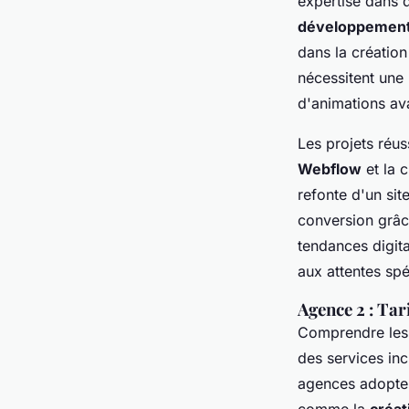
expertise dans 
développement 
dans la créatio
nécessitent une
d'animations av
Les projets réus
Webflow
et la c
refonte d'un sit
conversion grâ
tendances digita
aux attentes spé
Agence 2 : Tar
Comprendre le
des services inc
agences adopten