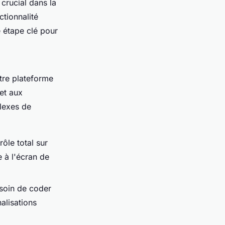
 crucial dans la
ctionnalité
 étape clé pour
tre plateforme
et aux
plexes de
ôle total sur
e à l'écran de
esoin de coder
alisations