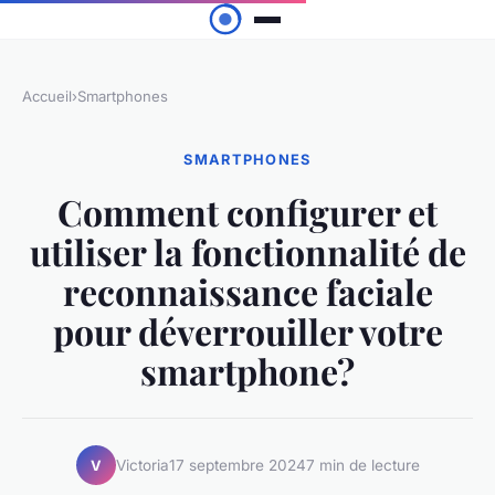
Accueil
›
Smartphones
SMARTPHONES
Comment configurer et
utiliser la fonctionnalité de
reconnaissance faciale
pour déverrouiller votre
smartphone?
Victoria
17 septembre 2024
7 min de lecture
V